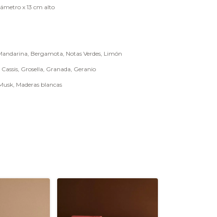
iámetro x 13 cm alto
 Mandarina, Bergamota, Notas Verdes, Limón
 Cassis, Grosella, Granada, Geranio
Musk, Maderas blancas