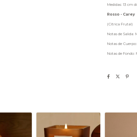
Medidas: 13 cm d
Rosso - Carey
(Cítrica Frutal)
Notas de Salida:
Notas de Cuerpo:
Notas de Fondo: 