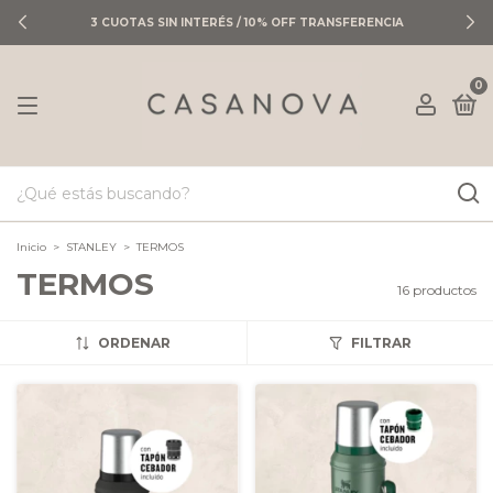
3 CUOTAS SIN INTERÉS / 10% OFF TRANSFERENCIA
0
Inicio
>
STANLEY
>
TERMOS
TERMOS
16 productos
ORDENAR
FILTRAR