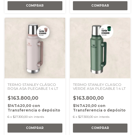
TERMO STANLEY CLÁSICO
TERMO STANLEY CLASICO
ROSA ASA PLEGABLE 1.4 LT
VERDE ASA PLEGABLE 1.4 LT
$163.800,00
$163.800,00
$147.420,00
con
$147.420,00
con
Transferencia o depósito
Transferencia o depósito
6
x
$27.300,00
sin interés
6
x
$27.300,00
sin interés