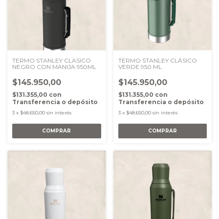
TERMO STANLEY CLASICO
TERMO STANLEY CLÁSICO
NEGRO CON MANIJA 950ML
VERDE 950 ML
$145.950,00
$145.950,00
$131.355,00
con
$131.355,00
con
Transferencia o depósito
Transferencia o depósito
3
x
$48.650,00
sin interés
3
x
$48.650,00
sin interés