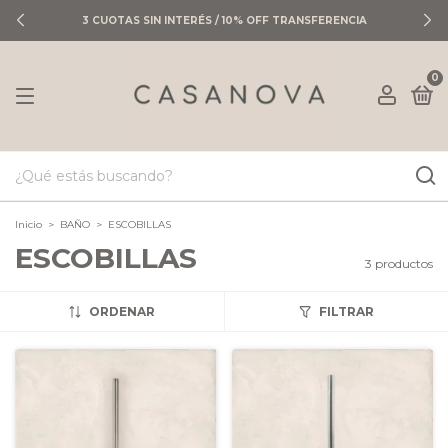
3 CUOTAS SIN INTERÉS / 10% OFF TRANSFERENCIA
0
Inicio
>
BAÑO
>
ESCOBILLAS
ESCOBILLAS
3 productos
ORDENAR
FILTRAR