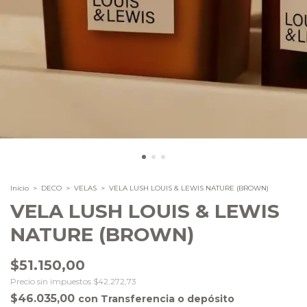
Inicio
>
DECO
>
VELAS
>
VELA LUSH LOUIS & LEWIS NATURE (BROWN)
VELA LUSH LOUIS & LEWIS
NATURE (BROWN)
$51.150,00
Precio sin impuestos
$42.272,73
$46.035,00
con
Transferencia o depósito