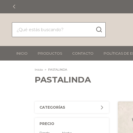
INICIO
PRODUCTOS
CONTACTO
POLÍTICAS DE 
Inicio
>
PASTALINDA
PASTALINDA
CATEGORÍAS
PRECIO
Desde
Hasta