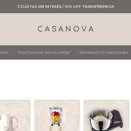
ENVÍOS GRATIS EN COMPRAS MAYORES A $120.000
ENVÍO
POLÍTICAS DE DEVOLUCIÓN
TÉRMINOS Y CONDICIONES