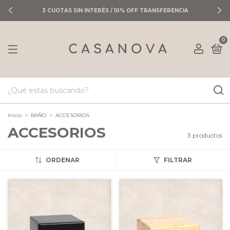
3 CUOTAS SIN INTERÉS / 10% OFF TRANSFERENCIA
0
Inicio
>
BAÑO
>
ACCESORIOS
ACCESORIOS
3 productos
ORDENAR
FILTRAR