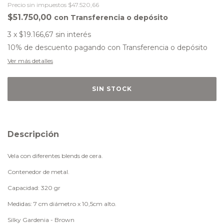
Precio sin impuestos
$47.520,66
$51.750,00
con
Transferencia o depósito
3
x
$19.166,67
sin interés
10% de descuento
pagando con Transferencia o depósito
Ver más detalles
Descripción
Vela con diferentes blends de cera.
Contenedor de metal.
Capacidad: 320 gr
Medidas: 7 cm diámetro x 10,5cm alto.
Silky Gardenia - Brown