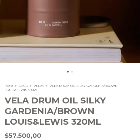
Inicio
>
DECO
>
VELAS
>
VELA DRUM OIL SILKY GARDENIA/BROWN
LOUIS&LEWIS 320ML
VELA DRUM OIL SILKY
GARDENIA/BROWN
LOUIS&LEWIS 320ML
$57.500,00