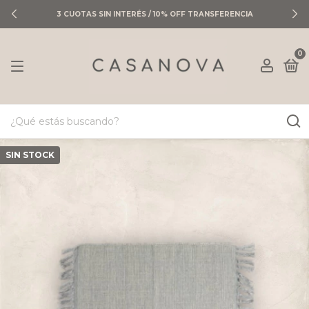
3 CUOTAS SIN INTERÉS / 10% OFF TRANSFERENCIA
0
SIN STOCK