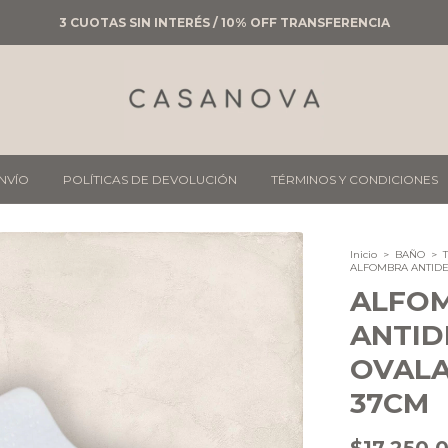
3 CUOTAS SIN INTERÉS / 10% OFF TRANSFERENCIA
ENVÍO
POLÍTICAS DE DEVOLUCIÓN
TÉRMINOS Y CONDICIONES
Inicio
>
BAÑO
>
ALFOMBRA ANTIDE
ALFO
ANTID
OVALA
37CM