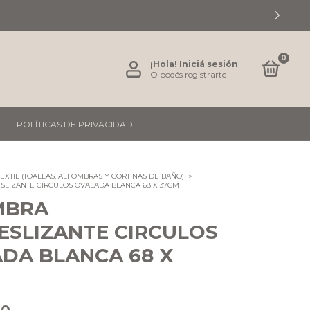
0
¡Hola!
Iniciá sesión
O podés registrarte
POLÍTICAS DE PRIVACIDAD
TEXTIL (TOALLAS, ALFOMBRAS Y CORTINAS DE BAÑO)
>
SLIZANTE CIRCULOS OVALADA BLANCA 68 X 37CM
MBRA
ESLIZANTE CIRCULOS
DA BLANCA 68 X