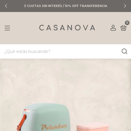
3 CUOTAS SIN INTERÉS / 10% OFF TRANSFERENCIA
0