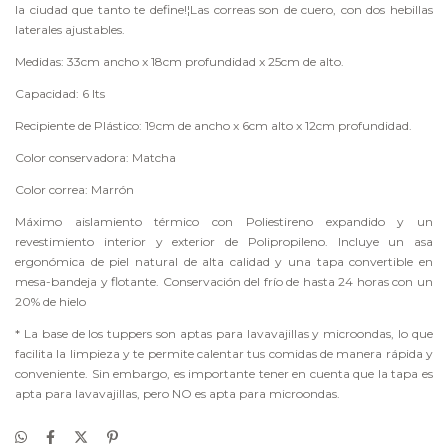
la ciudad que tanto te define!¦Las correas son de cuero, con dos hebillas
laterales ajustables.
Medidas: 33cm ancho x 18cm profundidad x 25cm de alto.
Capacidad: 6 lts
Recipiente de Plástico: 19cm de ancho x 6cm alto x 12cm profundidad.
Color conservadora: Matcha
Color correa: Marrón
Máximo aislamiento térmico con Poliestireno expandido y un
revestimiento interior y exterior de Polipropileno. Incluye un asa
ergonómica de piel natural de alta calidad y una tapa convertible en
mesa-bandeja y flotante. Conservación del frío de hasta 24 horas con un
20% de hielo
* La base de los tuppers son aptas para lavavajillas y microondas, lo que
facilita la limpieza y te permite calentar tus comidas de manera rápida y
conveniente. Sin embargo, es importante tener en cuenta que la tapa es
apta para lavavajillas, pero NO es apta para microondas.