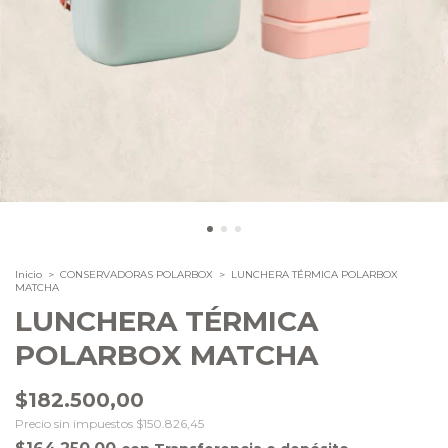
Inicio
>
CONSERVADORAS POLARBOX
>
LUNCHERA TÉRMICA POLARBOX
MATCHA
LUNCHERA TÉRMICA
POLARBOX MATCHA
$182.500,00
Precio sin impuestos
$150.826,45