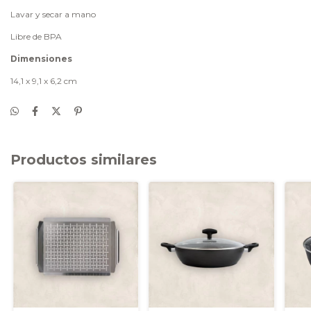
Lavar y secar a mano
Libre de BPA
Dimensiones
14,1 x 9,1 x 6,2 cm
Productos similares