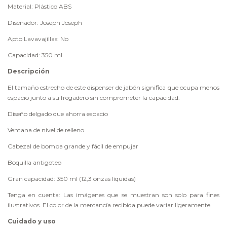
Material: Plástico ABS
Diseñador: Joseph Joseph
Apto Lavavajillas: No
Capacidad: 350 ml
Descripción
El tamaño estrecho de este dispenser de jabón significa que ocupa menos
espacio junto a su fregadero sin comprometer la capacidad.
Diseño delgado que ahorra espacio
Ventana de nivel de relleno
Cabezal de bomba grande y fácil de empujar
Boquilla antigoteo
Gran capacidad: 350 ml (12,3 onzas líquidas)
Tenga en cuenta: Las imágenes que se muestran son solo para fines
ilustrativos. El color de la mercancía recibida puede variar ligeramente.
Cuidado y uso