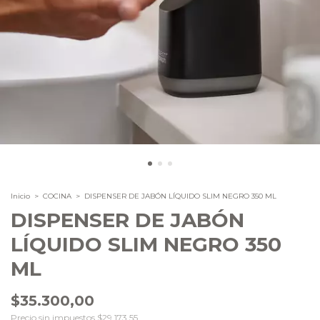
Inicio
>
COCINA
>
DISPENSER DE JABÓN LÍQUIDO SLIM NEGRO 350 ML
DISPENSER DE JABÓN
LÍQUIDO SLIM NEGRO 350
ML
$35.300,00
Precio sin impuestos
$29.173,55