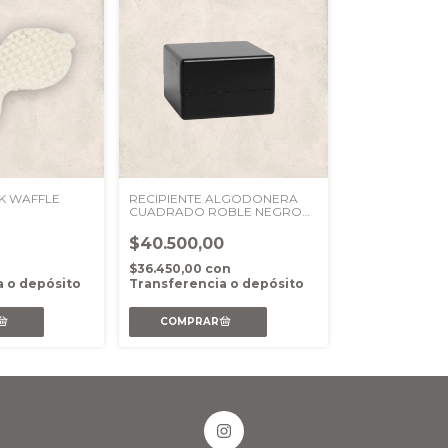
K WAFFLE
RECIPIENTE ALGODONERA
CUADRADO ROBLE NEGRO
10X6CM
$40.500,00
n
$36.450,00
con
a o depósito
Transferencia o depósito