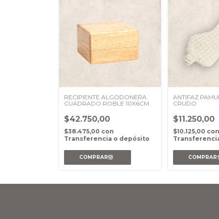
RECIPIENTE ALGODONERA
ANTIFAZ PAMU
CUADRADO ROBLE 10X6CM
CRUDO
$42.750,00
$11.250,00
$38.475,00
con
$10.125,00
co
Transferencia o depósito
Transferenci